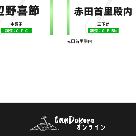
赤田首里殿内