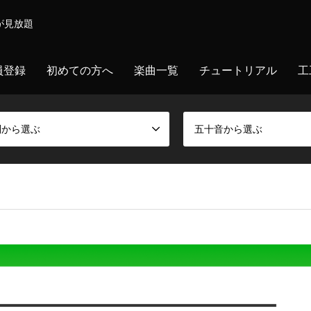
が見放題
員登録
初めての方へ
楽曲一覧
チュートリアル
工
別から選ぶ
五十音から選ぶ