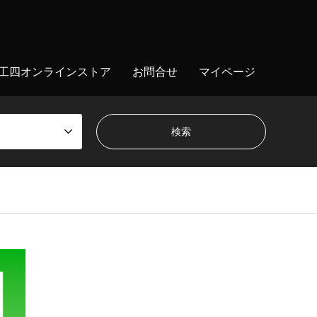
工四オンラインストア
お問合せ
マイページ