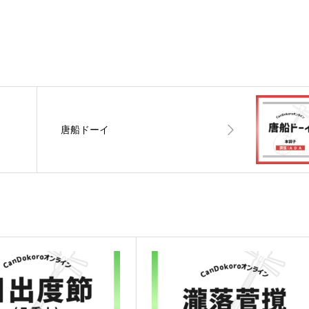
唐船ドーイ