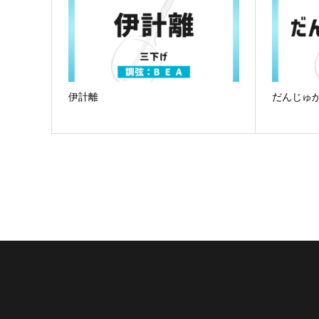
伊計離
だんじゅ