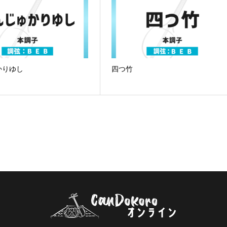
かりゆし
四つ竹