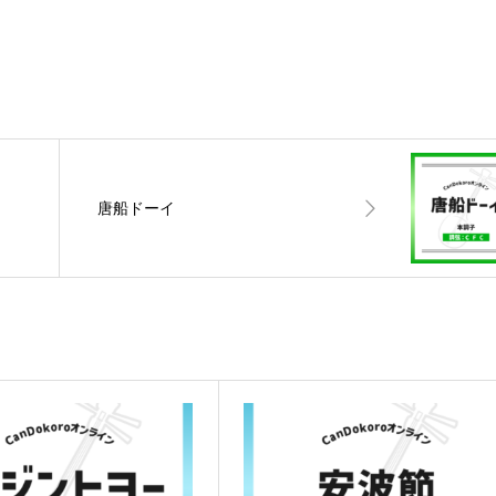
唐船ドーイ