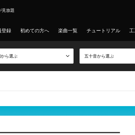
が見放題
員登録
初めての方へ
楽曲一覧
チュートリアル
工
別から選ぶ
五十音から選ぶ