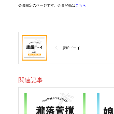
会員限定のページです。会員登録は
こちら
唐船ドーイ
関連記事