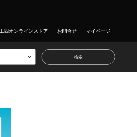
工四オンラインストア
お問合せ
マイページ