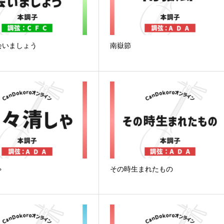
会いましょう
南嶽節
ゃ
その時生まれたもの