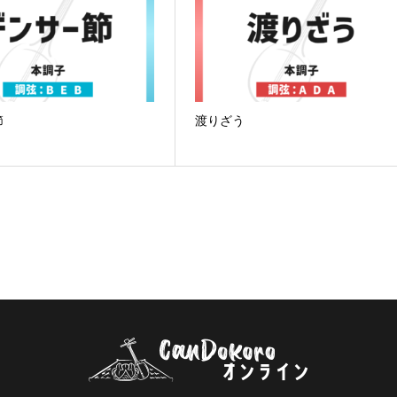
節
渡りざう