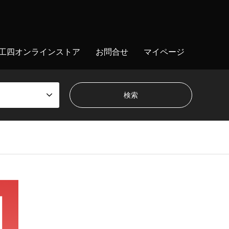
工四オンラインストア
お問合せ
マイページ