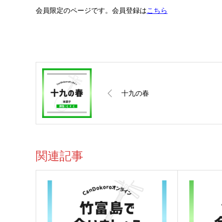
会員限定のページです。会員登録は
こちら
十九の春
関連記事