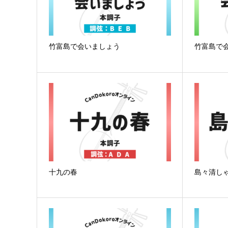
竹富島で会いましょう
竹富島で
十九の春
島々清し