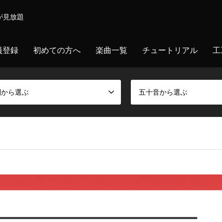
が見放題
員登録
初めての方へ
楽曲一覧
チュートリアル
工
別から選ぶ
五十音から選ぶ