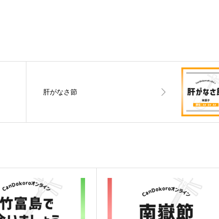
肝がなさ節