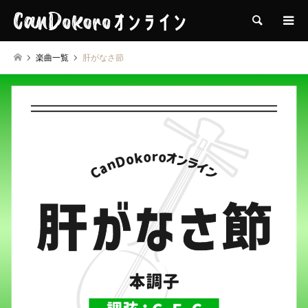
検索
楽曲一覧
肝がなさ節