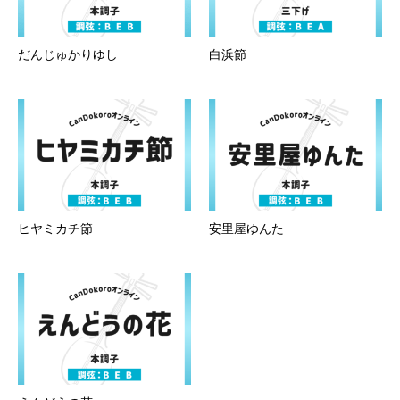
だんじゅかりゆし
白浜節
ヒヤミカチ節
安里屋ゆんた