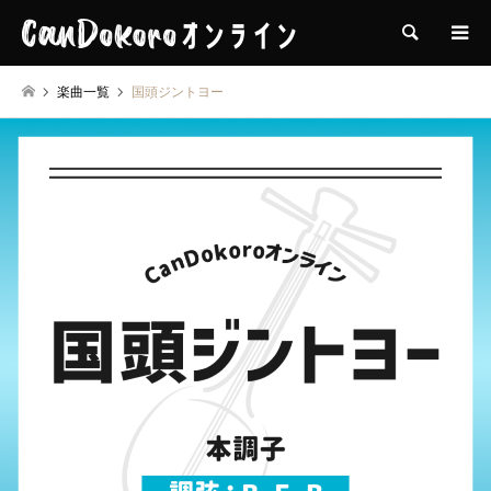
検索
楽曲一覧
国頭ジントヨー