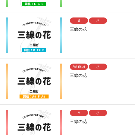
B
さ
三線の花
A# (Bb)
さ
三線の花
A
さ
三線の花