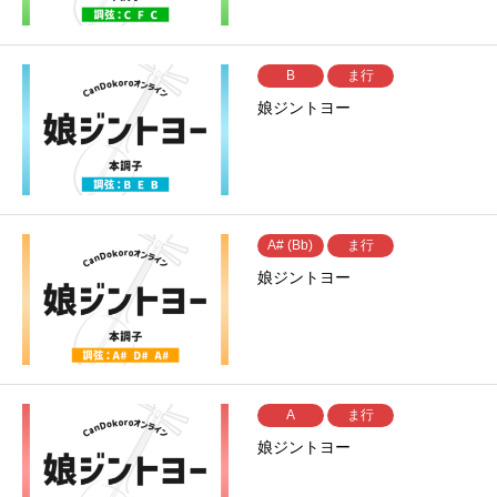
B
ま行
娘ジントヨー
A# (Bb)
ま行
娘ジントヨー
A
ま行
娘ジントヨー